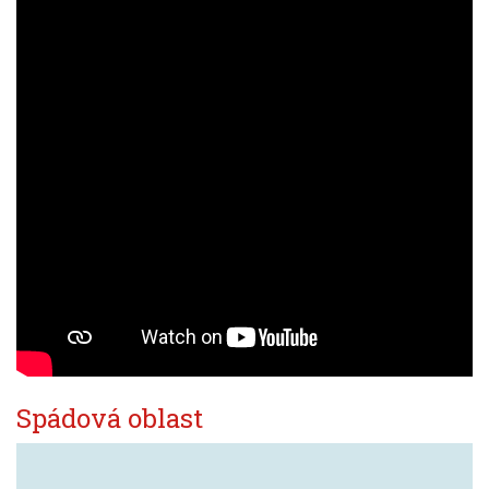
Spádová oblast