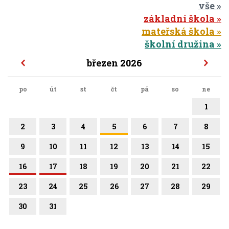
vše
základní škola
mateřská škola
školní družina
březen 2026
po
út
st
čt
pá
so
ne
1
2
3
4
5
6
7
8
9
10
11
12
13
14
15
16
17
18
19
20
21
22
23
24
25
26
27
28
29
30
31