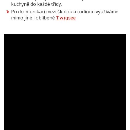
kuchyně do každé třídy.
Pro komunikaci mezi školou a rodinou využíváme
mimo jiné i oblíbené
Twigsee