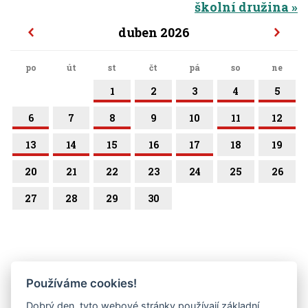
školní družina
duben 2026
po
út
st
čt
pá
so
ne
1
2
3
4
5
6
7
8
9
10
11
12
13
14
15
16
17
18
19
20
21
22
23
24
25
26
27
28
29
30
Používáme cookies!
Dobrý den, tyto webové stránky používají základní