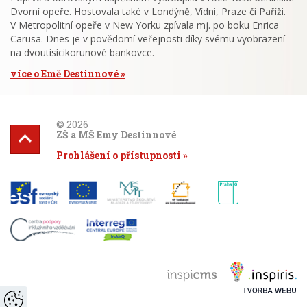
Dvorní opeře. Hostovala také v Londýně, Vídni, Praze či Paříži.
V Metropolitní opeře v New Yorku zpívala mj. po boku Enrica
Carusa. Dnes je v povědomí veřejnosti díky svému vyobrazení
na dvoutisícikorunové bankovce.
více o Emě Destinnové
© 2026
ZŠ a MŠ Emy Destinnové
Prohlášení o přístupnosti