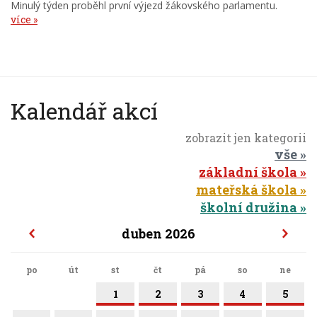
Minulý týden proběhl první výjezd žákovského parlamentu.
více
Kalendář akcí
zobrazit jen kategorii
vše
základní škola
mateřská škola
školní družina
duben 2026
po
út
st
čt
pá
so
ne
1
2
3
4
5