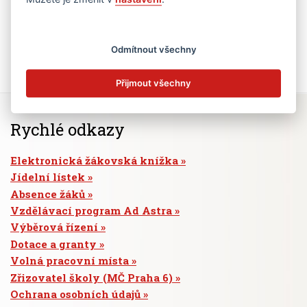
Odmítnout všechny
Přijmout všechny
Rychlé odkazy
Elektronická žákovská knížka
Jídelní lístek
Absence žáků
Vzdělávací program Ad Astra
Výběrová řízení
Dotace a granty
Volná pracovní místa
Zřizovatel školy (MČ Praha 6)
Ochrana osobních údajů