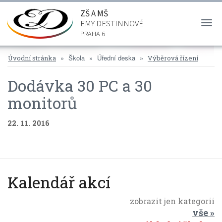
ZŠ A MŠ
EMY DESTINNOVÉ
Togg
navi
PRAHA 6
Škola
Úřední deska
Úvodní stránka
Výběrová řízení
Dodávka 30 PC a 30
monitorů
22. 11. 2016
Kalendář akcí
zobrazit jen kategorii
vše