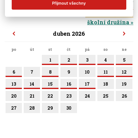
Přijmout všechny
základní škola
mateřská škola
školní družina
duben 2026
po
út
st
čt
pá
so
ne
1
2
3
4
5
6
7
8
9
10
11
12
13
14
15
16
17
18
19
20
21
22
23
24
25
26
27
28
29
30