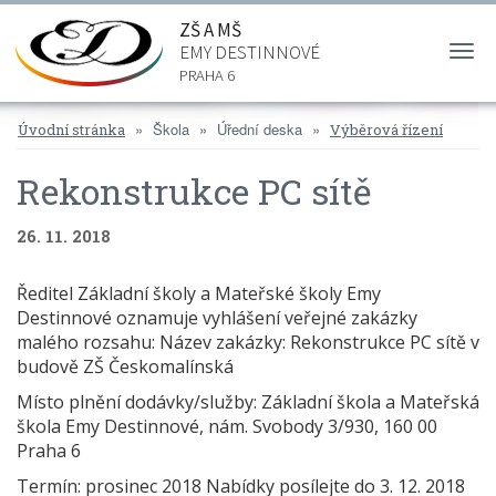
ZŠ A MŠ
EMY DESTINNOVÉ
Togg
navi
PRAHA 6
Škola
Úřední deska
Úvodní stránka
Výběrová řízení
Rekonstrukce PC sítě
26. 11. 2018
Ředitel Základní školy a Mateřské školy Emy
Destinnové oznamuje vyhlášení veřejné zakázky
malého rozsahu: Název zakázky: Rekonstrukce PC sítě v
budově ZŠ Českomalínská
Místo plnění dodávky/služby: Základní škola a Mateřská
škola Emy Destinnové, nám. Svobody 3/930, 160 00
Praha 6
Termín: prosinec 2018 Nabídky posílejte do 3. 12. 2018