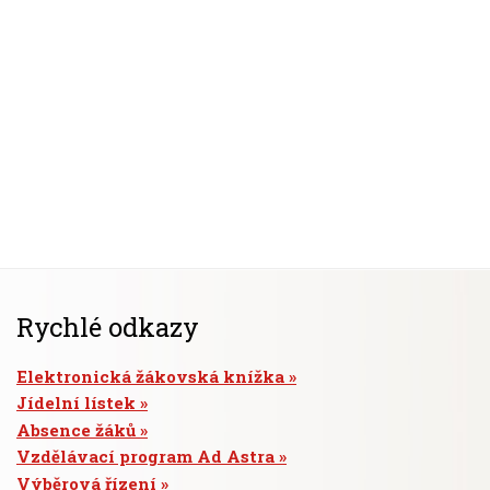
Rychlé odkazy
Elektronická žákovská knížka
Jídelní lístek
Absence žáků
Vzdělávací program Ad Astra
Výběrová řízení