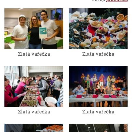
Zlatá vařečka
Zlatá vařečka
Zlatá vařečka
Zlatá vařečka