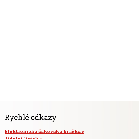
Rychlé odkazy
Elektronická žákovská knížka
Jídelní lístek