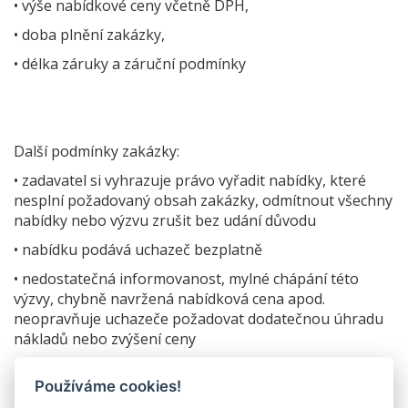
• výše nabídkové ceny včetně DPH,
• doba plnění zakázky,
• délka záruky a záruční podmínky
Další podmínky zakázky:
• zadavatel si vyhrazuje právo vyřadit nabídky, které
nesplní požadovaný obsah zakázky, odmítnout všechny
nabídky nebo výzvu zrušit bez udání důvodu
• nabídku podává uchazeč bezplatně
• nedostatečná informovanost, mylné chápání této
výzvy, chybně navržená nabídková cena apod.
neopravňuje uchazeče požadovat dodatečnou úhradu
nákladů nebo zvýšení ceny
Používáme cookies!