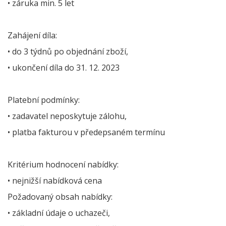
• záruka min. 5 let
Zahájení díla:
• do 3 týdnů po objednání zboží,
• ukončení díla do 31. 12. 2023
Platební podmínky:
• zadavatel neposkytuje zálohu,
• platba fakturou v předepsaném termínu
Kritérium hodnocení nabídky:
• nejnižší nabídková cena
Požadovaný obsah nabídky:
• základní údaje o uchazeči,