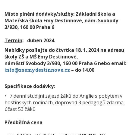
Místo plnění dodávky/služby
:
Základní škola a
Mateřská škola Emy Destinnové, nám. Svobody
3/930, 160 00 Praha 6
Termín
: duben 2024
Nabídky posílejte do čtvrtka 18. 1. 2024 na adresu
školy ZŠ a MŠ Emy Destinnové,
náměstí Svobody 3/930, 160 00 Praha 6 nebo email:
i
nfo@zsemydestinnove.cz
– do 14.00
Specifikace dodávky:
• 7 denní studijní zájezd žáků do Anglie s pobytem v
hostinských rodinách, doprovod 3 pedagogů zdarma,
účast 53 žáků
Předběžná cena