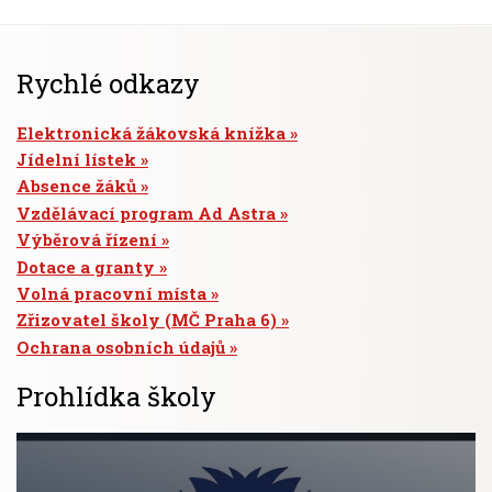
Rychlé odkazy
Elektronická žákovská knížka
Jídelní lístek
Absence žáků
Vzdělávací program Ad Astra
Výběrová řízení
Dotace a granty
Volná pracovní místa
Zřizovatel školy (MČ Praha 6)
Ochrana osobních údajů
Prohlídka školy