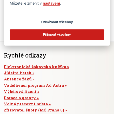
Můžete je změnit v
nastavení
.
Odmítnout všechny
Přijmout všechny
Rychlé odkazy
Elektronická žákovská knížka
Jídelní lístek
Absence žáků
Vzdělávací program Ad Astra
Výběrová řízení
Dotace a granty
Volná pracovní místa
Zřizovatel školy (MČ Praha 6)