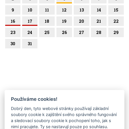
9
10
11
12
13
14
15
16
17
18
19
20
21
22
23
24
25
26
27
28
29
30
31
Používáme cookies!
Dobrý den, tyto webové stránky používají základní
soubory cookie k zajištění svého správného fungování
a sledovací soubory cookie k pochopení toho, jak s
nimi pracujete. Ty se nastavují pouze po souhlasu.