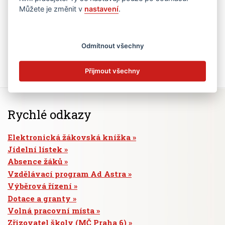
Můžete je změnit v
nastavení
.
Odmítnout všechny
Přijmout všechny
Rychlé odkazy
Elektronická žákovská knížka
Jídelní lístek
Absence žáků
Vzdělávací program Ad Astra
Výběrová řízení
Dotace a granty
Volná pracovní místa
Zřizovatel školy (MČ Praha 6)