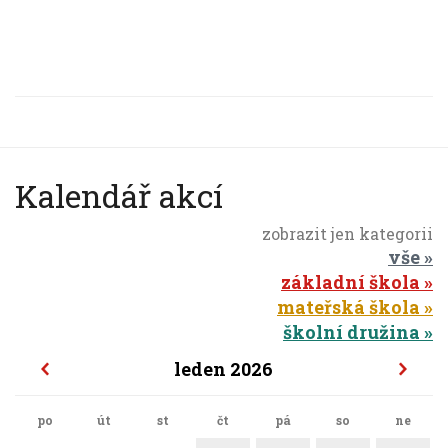
Kalendář akcí
zobrazit jen kategorii
vše
základní škola
mateřská škola
školní družina
leden 2026
po
út
st
čt
pá
so
ne