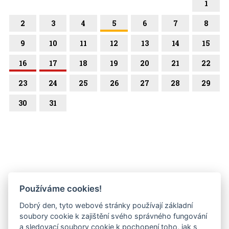
1
2
3
4
5
6
7
8
9
10
11
12
13
14
15
16
17
18
19
20
21
22
23
24
25
26
27
28
29
30
31
Používáme cookies!
Dobrý den, tyto webové stránky používají základní
soubory cookie k zajištění svého správného fungování
a sledovací soubory cookie k pochopení toho, jak s