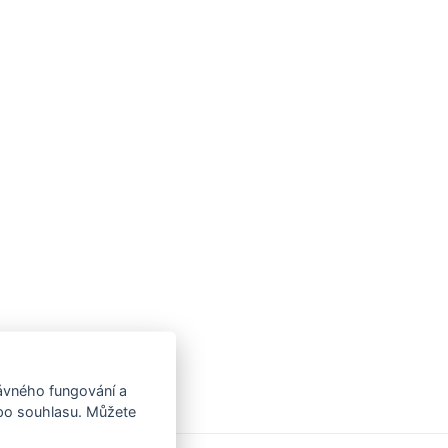
rávného fungování a
 po souhlasu. Můžete