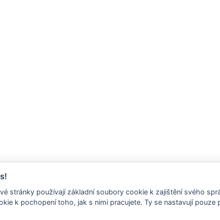
s!
é stránky používají základní soubory cookie k zajištění svého sp
kie k pochopení toho, jak s nimi pracujete. Ty se nastavují pouze
.