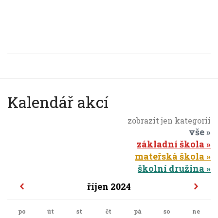
Kalendář akcí
zobrazit jen kategorii
vše
základní škola
mateřská škola
školní družina
říjen 2024
po
út
st
čt
pá
so
ne