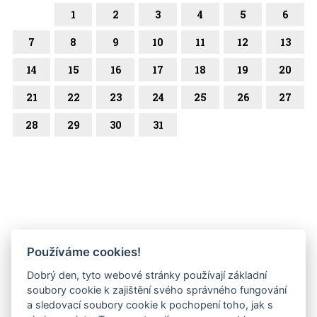
1
2
3
4
5
6
7
8
9
10
11
12
13
14
15
16
17
18
19
20
21
22
23
24
25
26
27
28
29
30
31
Používáme cookies!
Dobrý den, tyto webové stránky používají základní
soubory cookie k zajištění svého správného fungování
a sledovací soubory cookie k pochopení toho, jak s