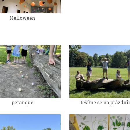
Helloween
petanque
těšíme se na prázdni