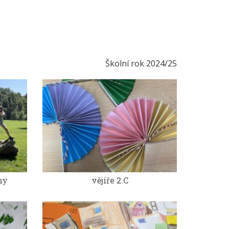
Školní rok 2024/25
ny
vějíře 2.C