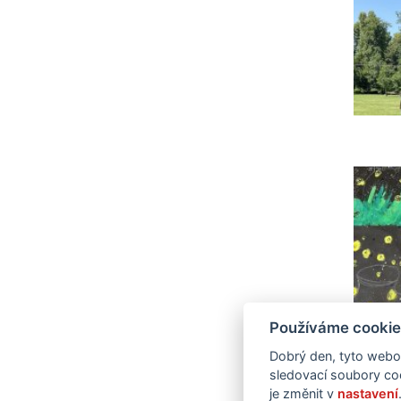
Používáme cookie
Dobrý den, tyto webov
sledovací soubory coo
je změnit v
nastavení