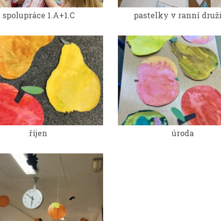
spolupráce 1.A+1.C
pastelky v ranní druž
říjen
úroda