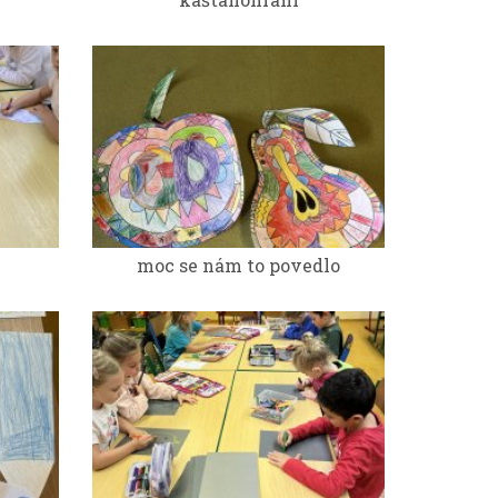
moc se nám to povedlo