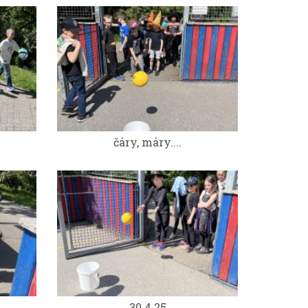
čáry, máry....
30.4.25