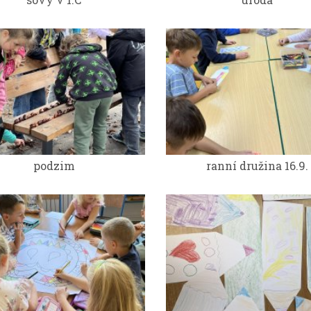
podzim
ranní družina 16.9.