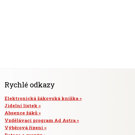
Rychlé odkazy
Elektronická žákovská knížka
Jídelní lístek
Absence žáků
Vzdělávací program Ad Astra
Výběrová řízení
Dotace a granty