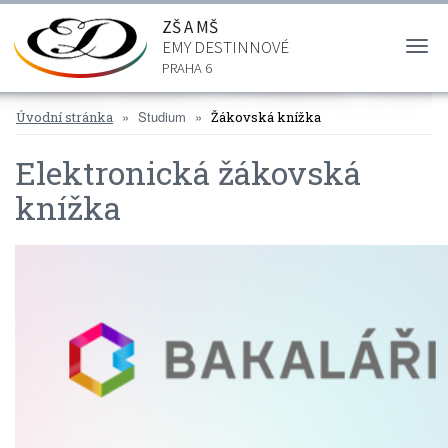
ZŠ A MŠ
EMY DESTINNOVÉ
Togg
navi
PRAHA 6
Studium
Úvodní stránka
Žákovská knížka
Elektronická žákovská
knížka