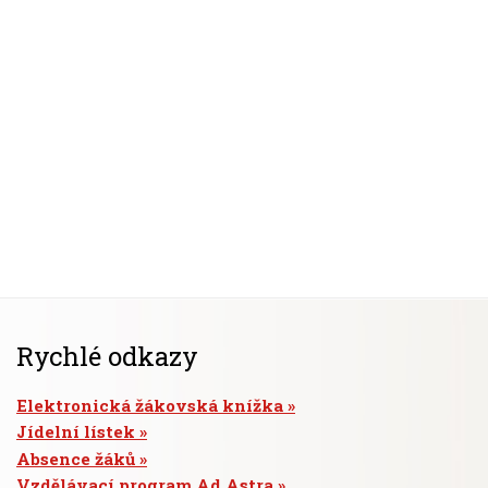
Rychlé odkazy
Elektronická žákovská knížka
Jídelní lístek
Absence žáků
Vzdělávací program Ad Astra