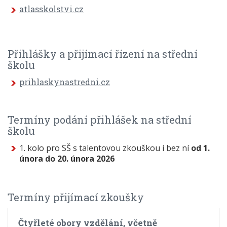
atlasskolstvi.cz
Přihlášky a přijímací řízení na střední
školu
prihlaskynastredni.cz
Termíny podání přihlášek na střední
školu
1. kolo pro SŠ s talentovou zkouškou i bez ní
od 1.
února do 20. února 2026
Termíny přijímací zkoušky
Čtyřleté obory vzdělání, včetně