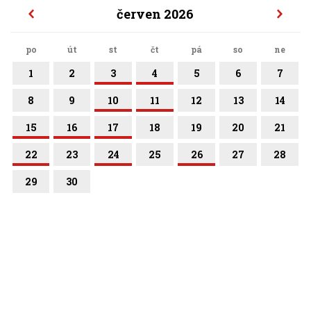
červen 2026
po
út
st
čt
pá
so
ne
1
2
3
4
5
6
7
8
9
10
11
12
13
14
15
16
17
18
19
20
21
22
23
24
25
26
27
28
29
30