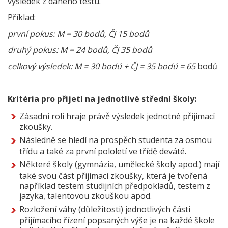
výsledek z daného testu.
Příklad:
první pokus: M = 30 bodů, ČJ 15 bodů
druhý pokus: M = 24 bodů, ČJ 35 bodů
celkový výsledek: M = 30 bodů + ČJ = 35 bodů = 65
bodů
Kritéria pro přijetí na jednotlivé střední školy:
Zásadní roli hraje právě výsledek jednotné přijímací
zkoušky.
Následně se hledí na prospěch studenta za osmou
třídu a také za první pololetí ve třídě deváté.
Některé školy (gymnázia, umělecké školy apod.) mají
také svou část přijímací zkoušky, která je tvořená
například testem studijních předpokladů, testem z
jazyka, talentovou zkouškou apod.
Rozložení váhy (důležitosti) jednotlivých části
přijímacího řízení popsaných výše je na každé škole