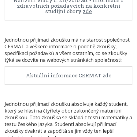
Nařízení vlády č. 211/2010 Sb. - informace o
zdravotních požadavcích na konkrétní
studijní obory
zde
Jednotnou přijímací zkoušku má na starost společnost
CERMAT a veškeré informace o podobě zkoušky,
specifikaci požadavků a všem ostatním, co se zkoušky
týká se dozvíte na webových stránkách společnosti:
Aktuální informace CERMAT
zde
Jednotnou přijímací zkoušku absolvuje každý student,
který se hlásí na čtyřletý obor zakončený maturitní
zkouškou. Tato zkouška se skládá z testu matematiky a
testu českého jazyka. Studenti absolvují přijímací
zkoušky dvakrát a započítá se jim vždy ten lepší