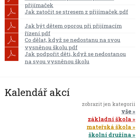
přijímaček
Jak zatočit se stresem z přijímaček.pdf
Jak být dětem oporou při přijímacím
řízení.pdf
Co dělat, když se nedostanu na svou
vysněnou školu.pdf
Jak podpořit děti, když se nedostanou
na svou vysněnou školu
Kalendář akcí
zobrazit jen kategorii
vše
základní škola
mateřská škola
školní družina