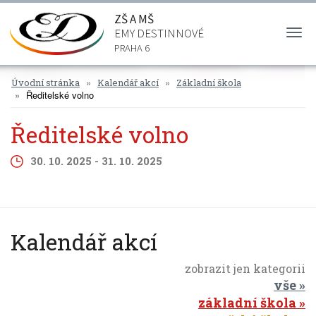
ZŠ A MŠ
EMY DESTINNOVÉ
Togg
navi
PRAHA 6
Úvodní stránka
Kalendář akcí
Základní škola
Ředitelské volno
Ředitelské volno
30. 10. 2025 - 31. 10. 2025
Kalendář akcí
zobrazit jen kategorii
vše
základní škola