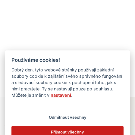
Používáme cookies!
Dobrý den, tyto webové stránky používají základní
soubory cookie k zajištění svého správného fungování
a sledovací soubory cookie k pochopení toho, jak s
nimi pracujete. Ty se nastavují pouze po souhlasu.
Můžete je změnit v
nastavení
.
Rychlé odkazy
Odmítnout všechny
Elektronická žákovská knížka
Přijmout všechny
Jídelní lístek