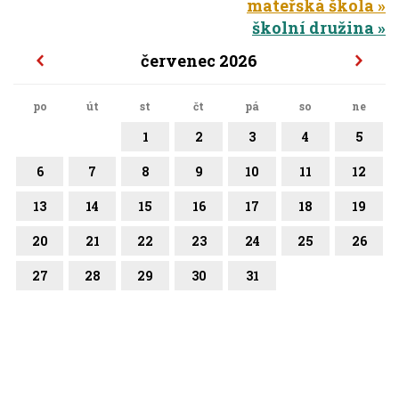
mateřská škola
školní družina
červenec 2026
po
út
st
čt
pá
so
ne
1
2
3
4
5
6
7
8
9
10
11
12
13
14
15
16
17
18
19
20
21
22
23
24
25
26
27
28
29
30
31