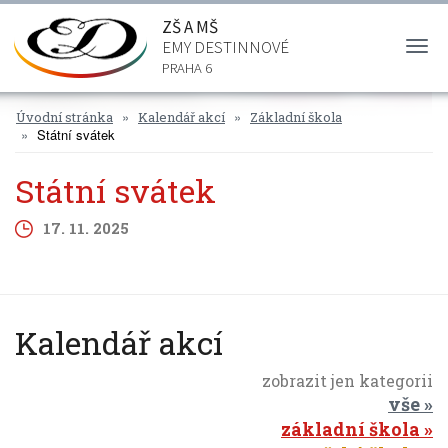
ZŠ A MŠ
EMY DESTINNOVÉ
Togg
navi
PRAHA 6
Úvodní stránka
Kalendář akcí
Základní škola
Státní svátek
Státní svátek
17. 11. 2025
Kalendář akcí
zobrazit jen kategorii
vše
základní škola