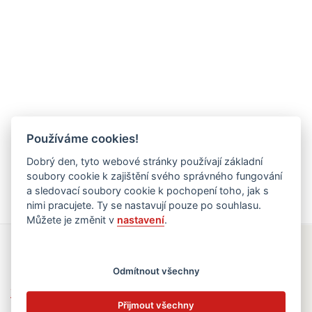
Používáme cookies!
Dobrý den, tyto webové stránky používají základní
soubory cookie k zajištění svého správného fungování
a sledovací soubory cookie k pochopení toho, jak s
nimi pracujete. Ty se nastavují pouze po souhlasu.
Můžete je změnit v
nastavení
.
Rychlé odkazy
Odmítnout všechny
Elektronická žákovská knížka
Přijmout všechny
Jídelní lístek