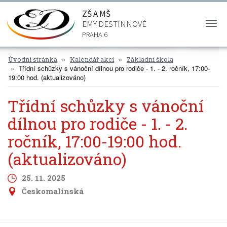
ZŠ A MŠ
EMY DESTINNOVÉ
Togg
navi
PRAHA 6
Úvodní stránka
Kalendář akcí
Základní škola
Třídní schůzky s vánoční dílnou pro rodiče - 1. - 2. ročník, 17:00-
19:00 hod. (aktualizováno)
Třídní schůzky s vánoční
dílnou pro rodiče - 1. - 2.
ročník, 17:00-19:00 hod.
(aktualizováno)
25. 11. 2025
Českomalínská