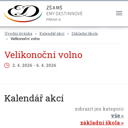
ZŠ A MŠ
EMY DESTINNOVÉ
Togg
navi
PRAHA 6
Úvodní stránka
Kalendář akcí
Základní škola
Velikonoční volno
Velikonoční volno
2. 4. 2026 - 6. 4. 2026
Kalendář akcí
zobrazit jen kategorii
vše
základní škola