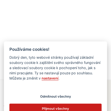
Používáme cookies!
Dobrý den, tyto webové stránky používají základní
soubory cookie k zajištění svého správného fungování
a sledovací soubory cookie k pochopení toho, jak s
nimi pracujete. Ty se nastavují pouze po souhlasu.
Můžete je změnit v
nastavení
.
Rychlé odkazy
Odmítnout všechny
Elektronická žákovská knížka
Přijmout všechny
Jídelní lístek