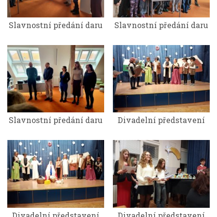
Slavnostní předání daru
Slavnostní předání daru
Slavnostní předání daru
Divadelní představení
Divadelní představení
Divadelní představení