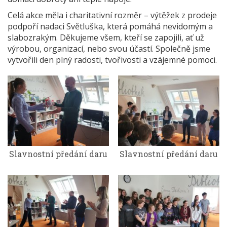
Celá akce měla i charitativní rozměr – výtěžek z prodeje
podpoří nadaci Světluška, která pomáhá nevidomým a
slabozrakým. Děkujeme všem, kteří se zapojili, ať už
výrobou, organizací, nebo svou účastí. Společně jsme
vytvořili den plný radosti, tvořivosti a vzájemné pomoci.
Slavnostní předání daru
Slavnostní předání daru