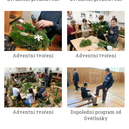
Adventní tvoření
Adventní tvoření
Adventní tvoření
Dopolední program od
Světlušky