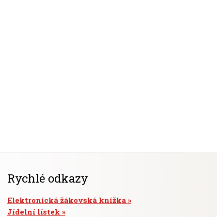
Rychlé odkazy
Elektronická žákovská knížka
Jídelní lístek