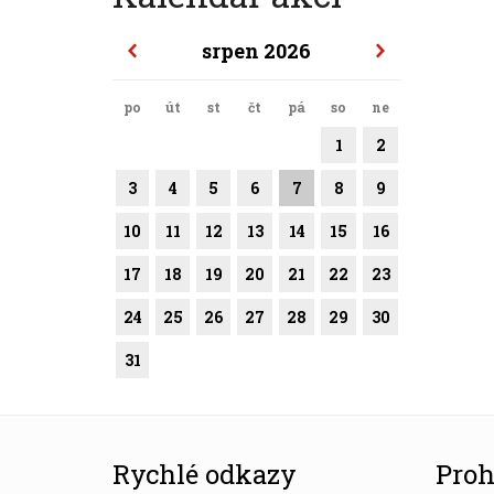
srpen 2026
po
út
st
čt
pá
so
ne
1
2
3
4
5
6
7
8
9
10
11
12
13
14
15
16
17
18
19
20
21
22
23
24
25
26
27
28
29
30
31
Rychlé odkazy
Proh