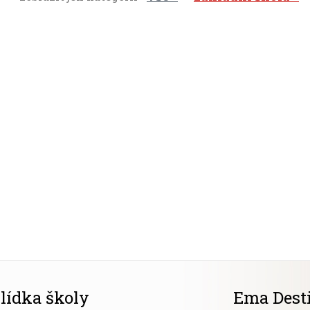
lídka školy
Ema Dest