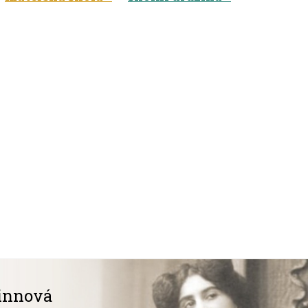
innová