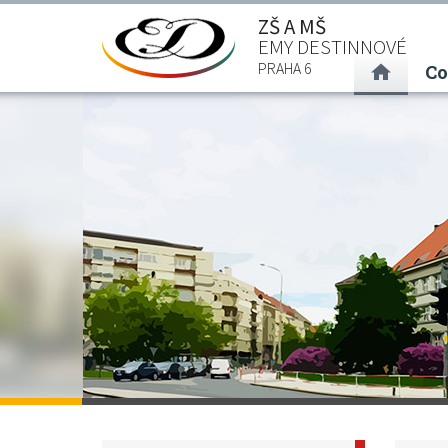
ZŠ A MŠ
EMY DESTINNOVÉ
(curre
PRAHA 6
Co