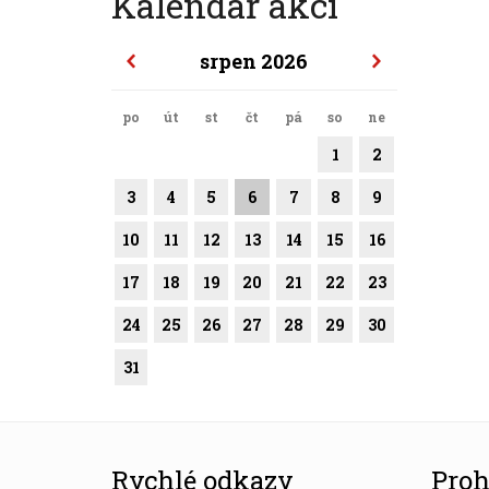
Kalendář akcí
srpen 2026
po
út
st
čt
pá
so
ne
1
2
3
4
5
6
7
8
9
10
11
12
13
14
15
16
17
18
19
20
21
22
23
24
25
26
27
28
29
30
31
Rychlé odkazy
Proh