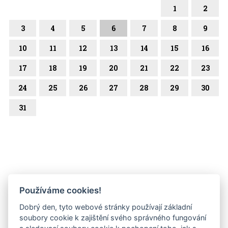
1
2
3
4
5
6
7
8
9
10
11
12
13
14
15
16
17
18
19
20
21
22
23
24
25
26
27
28
29
30
31
Používáme cookies!
Dobrý den, tyto webové stránky používají základní
soubory cookie k zajištění svého správného fungování