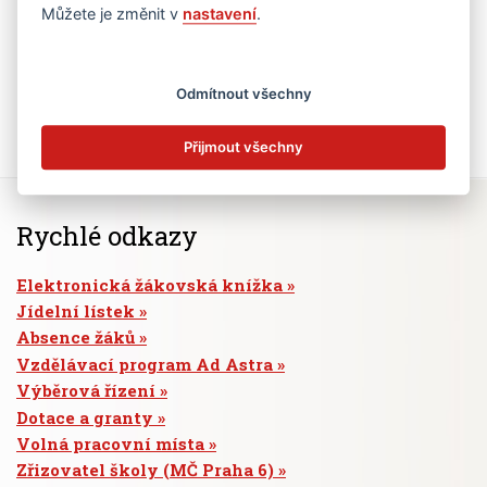
Můžete je změnit v
nastavení
.
Odmítnout všechny
Přijmout všechny
Rychlé odkazy
Elektronická žákovská knížka
Jídelní lístek
Absence žáků
Vzdělávací program Ad Astra
Výběrová řízení
Dotace a granty
Volná pracovní místa
Zřizovatel školy (MČ Praha 6)