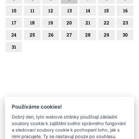
10
11
12
13
14
15
16
17
18
19
20
21
22
23
24
25
26
27
28
29
30
31
Používáme cookies!
Dobrý den, tyto webové stránky používají základní
soubory cookie k zajištění svého správného fungování
a sledovací soubory cookie k pochopení toho, jak s
nimi pracujete. Ty se nastavují pouze po souhlasu.