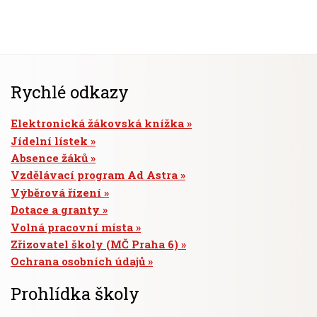
Rychlé odkazy
Elektronická žákovská knížka
Jídelní lístek
Absence žáků
Vzdělávací program Ad Astra
Výběrová řízení
Dotace a granty
Volná pracovní místa
Zřizovatel školy (MČ Praha 6)
Ochrana osobních údajů
Prohlídka školy