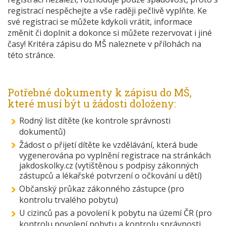
registrací nespěchejte a vše raději pečlivě vyplňte. Ke
své registraci se můžete kdykoli vrátit, informace
změnit či doplnit a dokonce si můžete rezervovat i jiné
časy! Kritéra zápisu do MŠ naleznete v přílohách na
této stránce.
Potřebné dokumenty k zápisu do MŠ,
které musí být u žádosti doloženy:
Rodný list dítěte (ke kontrole správnosti
dokumentů)
Žádost o přijetí dítěte ke vzdělávání, která bude
vygenerována po vyplnění registrace na stránkách
jakdoskolky.cz (vytištěnou s podpisy zákonných
zástupců a lékařské potvrzení o očkování u dětí)
Občanský průkaz zákonného zástupce (pro
kontrolu trvalého pobytu)
U cizinců pas a povolení k pobytu na území ČR (pro
kontrolu povolení pobytu a kontrolu správnosti