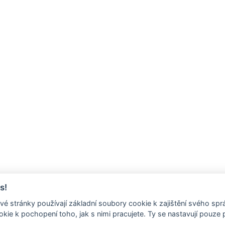
s!
é stránky používají základní soubory cookie k zajištění svého sp
kie k pochopení toho, jak s nimi pracujete. Ty se nastavují pouze
.