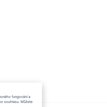
rávného fungování a
 po souhlasu. Můžete