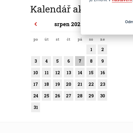
Kalendář akcí
Odm
srpen 2026
po
út
st
čt
pá
so
ne
1
2
3
4
5
6
7
8
9
10
11
12
13
14
15
16
17
18
19
20
21
22
23
24
25
26
27
28
29
30
31