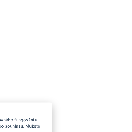
rávného fungování a
 po souhlasu. Můžete