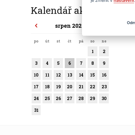
je změnit v
nastavení
Kalendář akcí
Odm
srpen 2026
po
út
st
čt
pá
so
ne
1
2
3
4
5
6
7
8
9
10
11
12
13
14
15
16
17
18
19
20
21
22
23
24
25
26
27
28
29
30
31