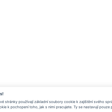
s!
é stránky používají základní soubory cookie k zajištění svého sp
kie k pochopení toho, jak s nimi pracujete. Ty se nastavují pouze