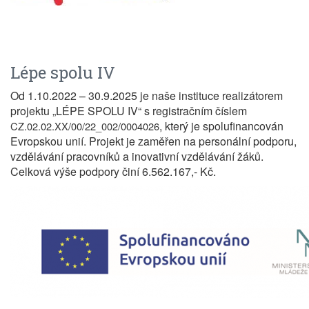
Lépe spolu IV
Od 1.10.2022 – 30.9.2025 je naše instituce realizátorem
projektu „LÉPE SPOLU IV“ s registračním číslem
, který je spolufinancován
CZ.02.02.XX/00/22_002/0004026
Evropskou unií. Projekt je zaměřen na personální podporu,
vzdělávání pracovníků a inovativní vzdělávání žáků.
Celková výše podpory činí 6.562.167,- Kč.