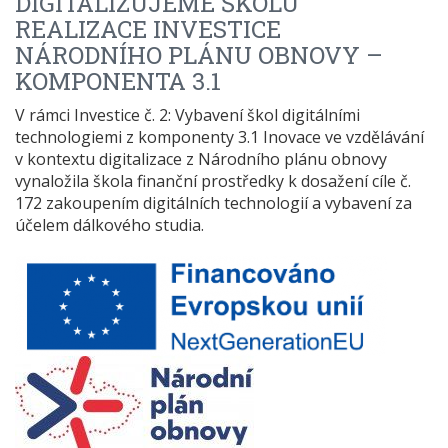
DIGITALIZUJEME ŠKOLU
REALIZACE INVESTICE
NÁRODNÍHO PLÁNU OBNOVY –
KOMPONENTA 3.1
V rámci Investice č. 2: Vybavení škol digitálními
technologiemi z komponenty 3.1 Inovace ve vzdělávání
v kontextu digitalizace z Národního plánu obnovy
vynaložila škola finanční prostředky k dosažení cíle č.
172 zakoupením digitálních technologií a vybavení za
účelem dálkového studia.