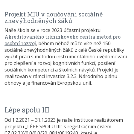
Projekt MIU v doučování sociálně
znevýhodněných žáků
Naše škola se v roce 2023 účastní projektu
Akreditovaného tréninkového centra metod pro
osobní rozvoj
, během něhož může více než 150
sociálně znevýhodněných žáků z celé České republiky
využít práci s metodou instrumentálního uvědomování
pro zlepšení a rozvoj kognitivních funkcí, posílení
sociálních kompetencí a školních návyků. Projekt je
realizován v rámci investice 3.2.3. Národního plánu
obnovy a je financován Evropskou unií.
Lépe spolu III
Od 1.2.2021 – 31.1.2023 je naše instituce realizátorem
projektu „LÉPE SPOLU III“ s registračním číslem
CZ.02.3.X/0.0/0.0/20_081/0019240, který je