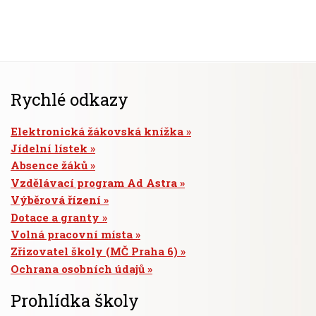
Rychlé odkazy
Elektronická žákovská knížka
Jídelní lístek
Absence žáků
Vzdělávací program Ad Astra
Výběrová řízení
Dotace a granty
Volná pracovní místa
Zřizovatel školy (MČ Praha 6)
Ochrana osobních údajů
Prohlídka školy