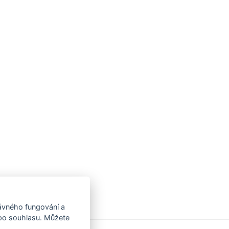
rávného fungování a
 po souhlasu. Můžete