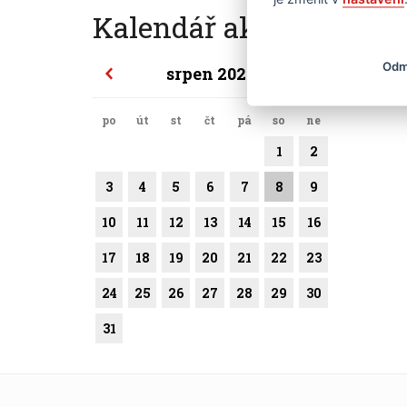
Kalendář akcí
Odm
srpen 2026
po
út
st
čt
pá
so
ne
1
2
3
4
5
6
7
8
9
10
11
12
13
14
15
16
17
18
19
20
21
22
23
24
25
26
27
28
29
30
31