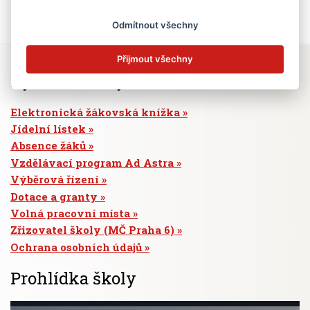
Odmítnout všechny
Přijmout všechny
Rychlé odkazy
Elektronická žákovská knížka
Jídelní lístek
Absence žáků
Vzdělávací program Ad Astra
Výběrová řízení
Dotace a granty
Volná pracovní místa
Zřizovatel školy (MČ Praha 6)
Ochrana osobních údajů
Prohlídka školy