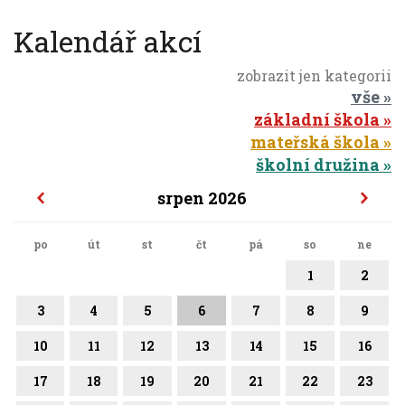
Kalendář akcí
zobrazit jen kategorii
vše
základní škola
mateřská škola
školní družina
srpen 2026
po
út
st
čt
pá
so
ne
1
2
3
4
5
6
7
8
9
10
11
12
13
14
15
16
17
18
19
20
21
22
23