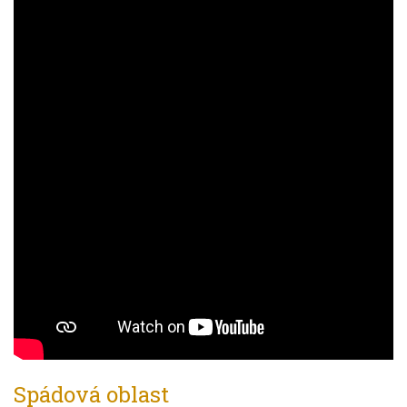
Spádová oblast