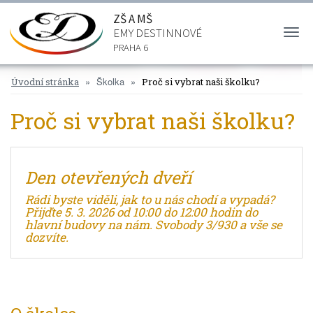
ZŠ A MŠ
EMY DESTINNOVÉ
Togg
navi
PRAHA 6
Školka
Úvodní stránka
Proč si vybrat naši školku?
Proč si vybrat naši školku?
Den otevřených dveří
Rádi byste viděli, jak to u nás chodí a vypadá?
Přijďte 5. 3. 2026 od 10:00 do 12:00 hodin do
hlavní budovy na nám. Svobody 3/930
a vše se
dozvíte.