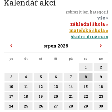
Kalendář akcí
zobrazit jen kategorii
vše
základní škola
mateřská škola
školní družina
srpen 2026
po
út
st
čt
pá
so
ne
1
2
3
4
5
6
7
8
9
10
11
12
13
14
15
16
17
18
19
20
21
22
23
24
25
26
27
28
29
30