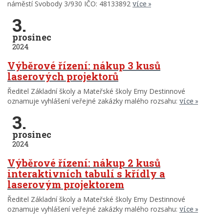
náměstí Svobody 3/930 IČO: 48133892
více
3.
prosinec
2024
Výběrové řízení: nákup 3 kusů
laserových projektorů
Ředitel Základní školy a Mateřské školy Emy Destinnové
oznamuje vyhlášení veřejné zakázky malého rozsahu:
více
3.
prosinec
2024
Výběrové řízení: nákup 2 kusů
interaktivních tabulí s křídly a
laserovým projektorem
Ředitel Základní školy a Mateřské školy Emy Destinnové
oznamuje vyhlášení veřejné zakázky malého rozsahu:
více