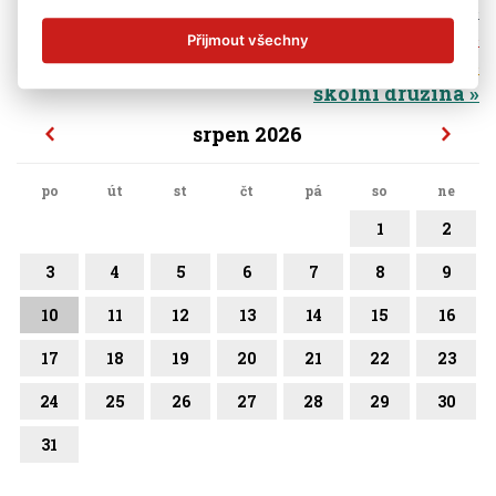
vše
základní škola
Přijmout všechny
mateřská škola
školní družina
srpen 2026
po
út
st
čt
pá
so
ne
1
2
3
4
5
6
7
8
9
10
11
12
13
14
15
16
17
18
19
20
21
22
23
24
25
26
27
28
29
30
31