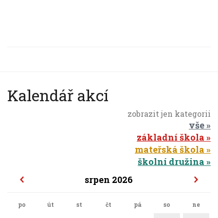
Kalendář akcí
zobrazit jen kategorii
vše
základní škola
mateřská škola
školní družina
srpen 2026
po
út
st
čt
pá
so
ne