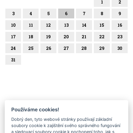
1
2
3
4
5
6
7
8
9
10
11
12
13
14
15
16
17
18
19
20
21
22
23
24
25
26
27
28
29
30
31
Používáme cookies!
Dobrý den, tyto webové stránky používají základní
soubory cookie k zajištění svého správného fungování
a sledovací soubory cookie k pochopení toho, jak s