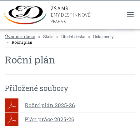
ZŠ A MŠ
EMY DESTINNOVÉ
Togg
navi
PRAHA 6
Škola
Úřední deska
Dokumenty
Úvodní stránka
Roční plán
Roční plán
Přiložené soubory
Roční plán 2025-26
Plán práce 2025-26