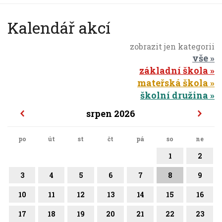
Kalendář akcí
zobrazit jen kategorii
vše
základní škola
mateřská škola
školní družina
srpen 2026
po
út
st
čt
pá
so
ne
1
2
3
4
5
6
7
8
9
10
11
12
13
14
15
16
17
18
19
20
21
22
23