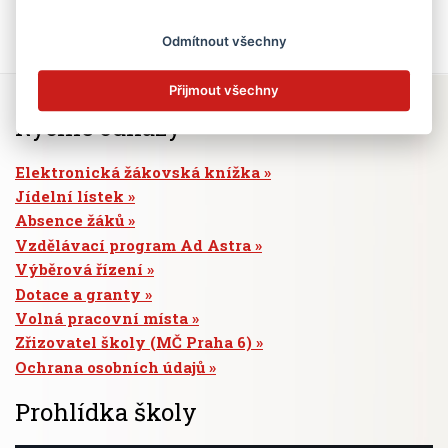
Odmítnout všechny
Přijmout všechny
Rychlé odkazy
Elektronická žákovská knížka
Jídelní lístek
Absence žáků
Vzdělávací program Ad Astra
Výběrová řízení
Dotace a granty
Volná pracovní místa
Zřizovatel školy (MČ Praha 6)
Ochrana osobních údajů
Prohlídka školy