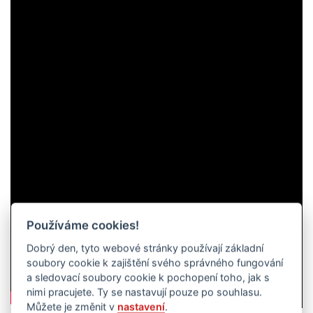
Používáme cookies!
Dobrý den, tyto webové stránky používají základní
soubory cookie k zajištění svého správného fungování
a sledovací soubory cookie k pochopení toho, jak s
nimi pracujete. Ty se nastavují pouze po souhlasu.
Můžete je změnit v
nastavení
.