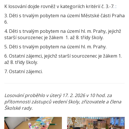
K losování dojde rovněž v kategoriích kritérií č. 3.-7
. :
3. Děti s trvalým pobytem na území Městské části Praha
6.
4. Děti s trvalým pobytem na území hl. m. Prahy, jejichž
starší sourozenec je žákem 1. až 8. třídy školy.
5. Děti s trvalým pobytem na území hl. m. Prahy.
6. Ostatní zájemci, jejichž starší sourozenec je žákem 1.
až 8. třídy školy.
7. Ostatní zájemci.
Losování proběhlo v úterý 17. 2. 2026 v 10 hod. za
přítomnosti zástupců vedení školy, zřizovatele a člena
Školské rady.