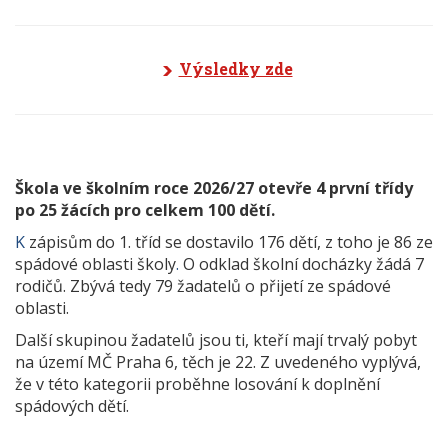
Výsledky zde
Škola ve školním roce 2026/27 otevře 4 první třídy
po 25 žácích pro celkem 100 dětí.
K
zápisům do 1. tříd se dostavilo 176 dětí, z toho je 86 ze
spádové oblasti školy
.
O odklad školní docházky žádá 7
rodičů. Zbývá tedy 79 žadatelů o přijetí ze spádové
oblasti.
Další skupinou žadatelů jsou ti, kteří mají trvalý pobyt
na území MČ Praha 6, těch je 22. Z uvedeného vyplývá,
že v této kategorii proběhne losování k doplnění
spádových dětí.