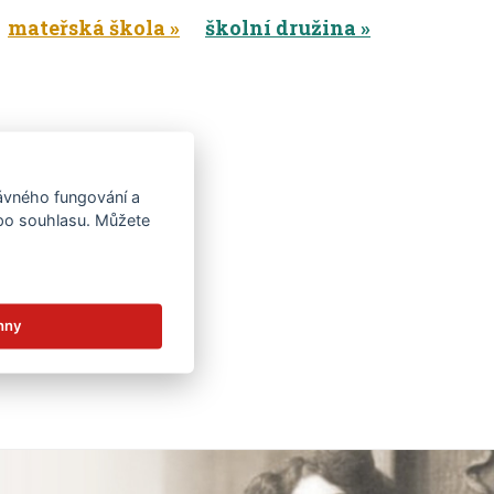
mateřská škola
školní družina
rávného fungování a
 po souhlasu. Můžete
hny