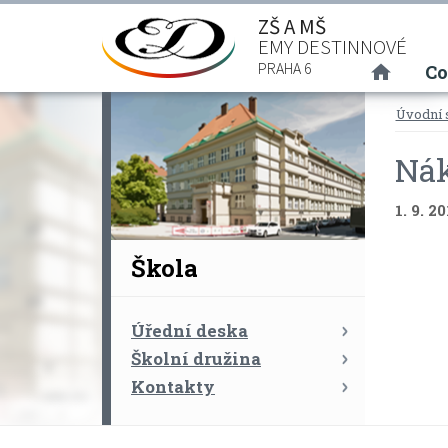
ZŠ A MŠ
EMY DESTINNOVÉ
(curre
PRAHA 6
Co
Úvodní 
Nák
1. 9. 2
Škola
Úřední deska
Školní družina
Kontakty