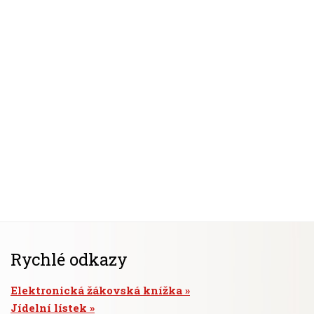
Rychlé odkazy
Elektronická žákovská knížka
Jídelní lístek