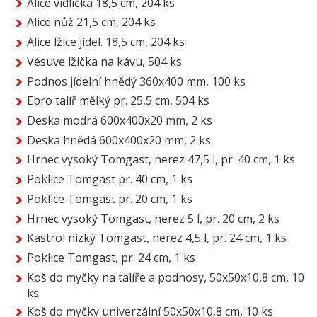
Alice vidlička 18,5 cm, 204 ks
Alice nůž 21,5 cm, 204 ks
Alice lžíce jídel. 18,5 cm, 204 ks
Vésuve lžička na kávu, 504 ks
Podnos jídelní hnědý 360x400 mm, 100 ks
Ebro talíř mělký pr. 25,5 cm, 504 ks
Deska modrá 600x400x20 mm, 2 ks
Deska hnědá 600x400x20 mm, 2 ks
Hrnec vysoký Tomgast, nerez 47,5 l, pr. 40 cm, 1 ks
Poklice Tomgast pr. 40 cm, 1 ks
Poklice Tomgast pr. 20 cm, 1 ks
Hrnec vysoký Tomgast, nerez 5 l, pr. 20 cm, 2 ks
Kastrol nízký Tomgast, nerez 4,5 l, pr. 24 cm, 1 ks
Poklice Tomgast, pr. 24 cm, 1 ks
Koš do myčky na talíře a podnosy, 50x50x10,8 cm, 10
ks
Koš do myčky univerzální 50x50x10,8 cm, 10 ks