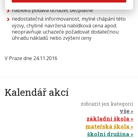
důvodu
nabídku podává uchazeč bezplatně
nedostatečná informovanost, mylné chápání této
výzvy, chybně navržená nabídková cena apod.
neopravňuje uchazeče požadovat dodatečnou
úhradu nákladů nebo zvýšení ceny
V Praze dne 24.11.2016
Kalendář akcí
zobrazit jen kategorii
vše
základní škola
mateřská škola
školní družina