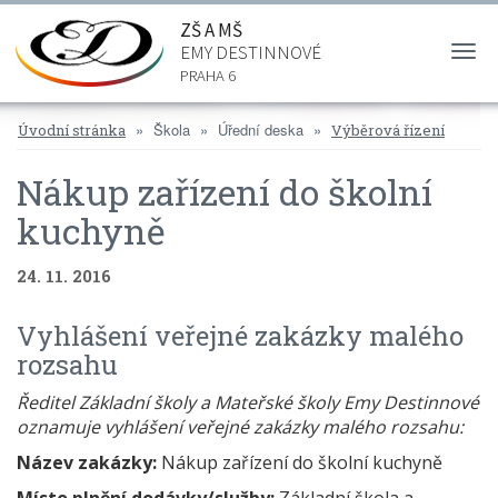
ZŠ A MŠ
EMY DESTINNOVÉ
Togg
navi
PRAHA 6
Škola
Úřední deska
Úvodní stránka
Výběrová řízení
Nákup zařízení do školní
kuchyně
24. 11. 2016
Vyhlášení veřejné zakázky malého
rozsahu
Ředitel Základní školy a Mateřské školy Emy Destinnové
oznamuje vyhlášení veřejné zakázky malého rozsahu:
Název zakázky:
Nákup zařízení do školní kuchyně