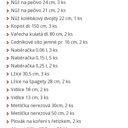
Nůž na pečivo 24 cm, 3 ks
Nůž na pečivo 21 cm, 2 ks
Nůž kolébkový dvojitý 22 cm, 1 ks
Kopist dl. 150 cm, 3 ks
Vařecha kulatá dl. 80 cm, 2 ks
Cedníkové síto jemné pr. 16 cm, 2 ks
Naběračka 0,06 l, 3 ks
Naběračka 0,15 l, 5 ks
Naběračka 0,25 l, 2 ks
Lžíce 30,5 cm, 3 ks
Lžíce na špagety 28 cm, 2 ks
Vidlice 18 cm, 2 ks
Vidlice 13 cm, 3 ks
Metlička nerezová 30cm, 2 ks
Metlička nerezová 50 cm, 2 ks
Plovák na koření s řetízkem, 2 ks