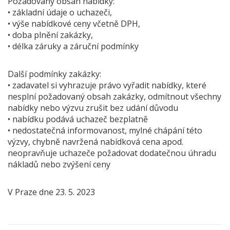
Požadovaný obsah nabídky:
• základní údaje o uchazeči,
• výše nabídkové ceny včetně DPH,
• doba plnění zakázky,
• délka záruky a záruční podmínky
Další podmínky zakázky:
• zadavatel si vyhrazuje právo vyřadit nabídky, které
nesplní požadovaný obsah zakázky, odmítnout všechny
nabídky nebo výzvu zrušit bez udání důvodu
• nabídku podává uchazeč bezplatně
• nedostatečná informovanost, mylné chápání této
výzvy, chybně navržená nabídková cena apod.
neopravňuje uchazeče požadovat dodatečnou úhradu
nákladů nebo zvýšení ceny
V Praze dne 23. 5. 2023