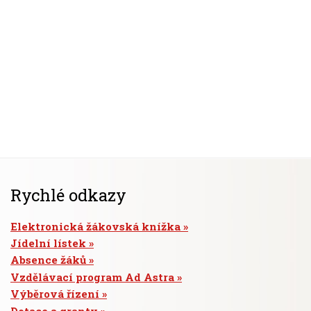
Rychlé odkazy
Elektronická žákovská knížka
Jídelní lístek
Absence žáků
Vzdělávací program Ad Astra
Výběrová řízení
Dotace a granty