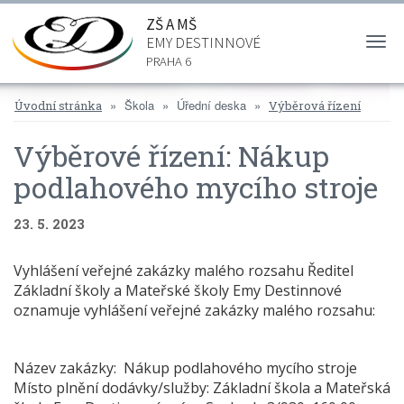
ZŠ A MŠ
EMY DESTINNOVÉ
Togg
navi
PRAHA 6
Škola
Úřední deska
Úvodní stránka
Výběrová řízení
Výběrové řízení: Nákup
podlahového mycího stroje
23. 5. 2023
Vyhlášení veřejné zakázky malého rozsahu Ředitel
Základní školy a Mateřské školy Emy Destinnové
oznamuje vyhlášení veřejné zakázky malého rozsahu:
Název zakázky: Nákup podlahového mycího stroje
Místo plnění dodávky/služby: Základní škola a Mateřská