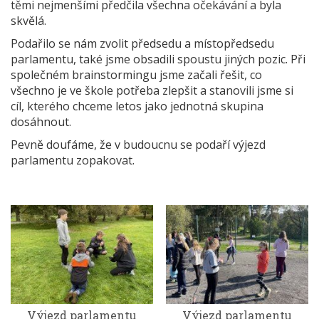
těmi nejmenšími předčila všechna očekávání a byla
skvělá.
Podařilo se nám zvolit předsedu a místopředsedu
parlamentu, také jsme obsadili spoustu jiných pozic. Při
společném brainstormingu jsme začali řešit, co
všechno je ve škole potřeba zlepšit a stanovili jsme si
cíl, kterého chceme letos jako jednotná skupina
dosáhnout.
Pevně doufáme, že v budoucnu se podaří výjezd
parlamentu zopakovat.
Výjezd parlamentu
Výjezd parlamentu