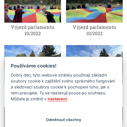
Výjezd parlamentu
Výjezd parlamentu
10/2022
10/2022
Používáme cookies!
Dobrý den, tyto webové stránky používají základní
soubory cookie k zajištění svého správného fungování
a sledovací soubory cookie k pochopení toho, jak s
Výjezd parlamentu
Výjezd parlamentu
nimi pracujete. Ty se nastavují pouze po souhlasu.
10/2022
10/2022
Můžete je změnit v
nastavení
.
Odmítnout všechny