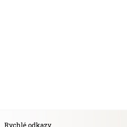
Rychlé odkazy