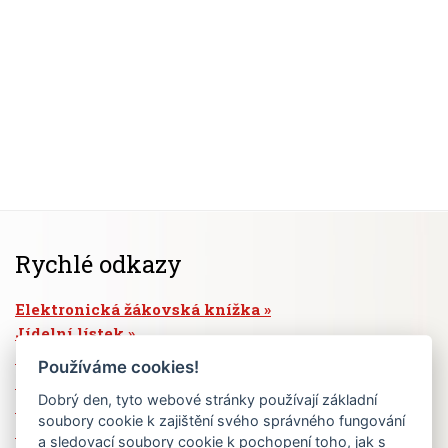
Rychlé odkazy
Elektronická žákovská knížka
Jídelní lístek
Absence žáků
Používáme cookies!
Vzdělávací program Ad Astra
Dobrý den, tyto webové stránky používají základní
Výběrová řízení
soubory cookie k zajištění svého správného fungování
Dotace a granty
a sledovací soubory cookie k pochopení toho, jak s