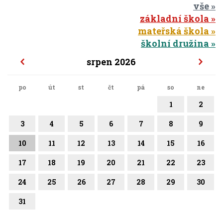
vše
základní škola
mateřská škola
školní družina
srpen 2026
po
út
st
čt
pá
so
ne
1
2
3
4
5
6
7
8
9
10
11
12
13
14
15
16
17
18
19
20
21
22
23
24
25
26
27
28
29
30
31