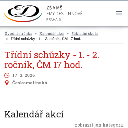
ZŠ A MŠ
EMY DESTINNOVÉ
Togg
navi
PRAHA 6
Úvodní stránka
Kalendář akcí
Základní škola
Třídní schůzky - 1. - 2. ročník, ČM 17 hod.
Třídní schůzky - 1. - 2.
ročník, ČM 17 hod.
17. 3. 2026
Českomalínská
Kalendář akcí
zobrazit jen kategorii