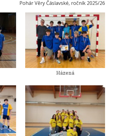
Pohár Věry Čáslavské, ročník 2025/26
Házená