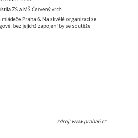
stila ZŠ a MŠ Červený vrch.
mládeže Praha 6. Na skvělé organizaci se
egové, bez jejichž zapojení by se soutěže
zdroj: www.praha6.cz