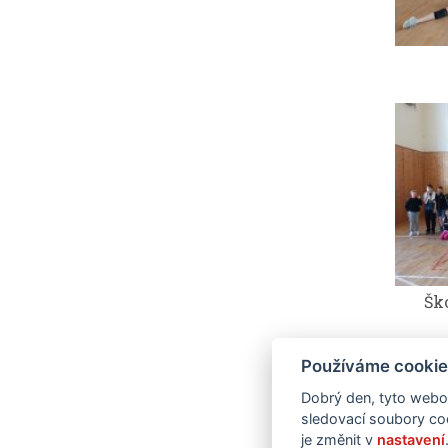
Šk
Používáme cookie
Dobrý den, tyto webov
sledovací soubory coo
je změnit v
nastavení