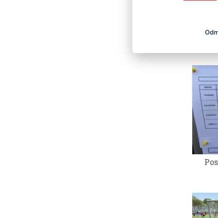
Odm
Krajs
Pos