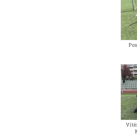
Pos
Vítě