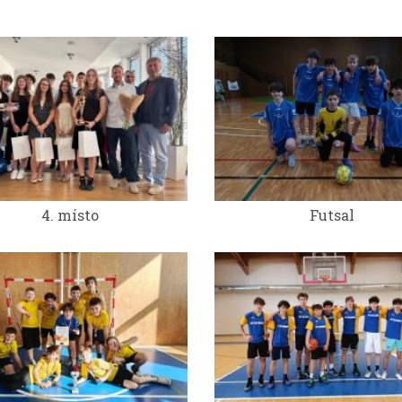
4. místo
Futsal