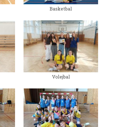
Basketbal
Volejbal