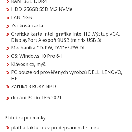
RAM: 8GB DDR4
HDD: 256GB SSD M.2 NVMe
LAN: 1GB
Zvuková karta
Grafická karta Intel, grafika Intel HD ,Výstup VGA,
DisplayPort Alespoň 9USB (min4x USB 3)
Mechanika CD-RW, DVD+/-RW DL
OS: Windows 10 Pro 64
Klávesnice, myš.
PC pouze od prověřených výrobců DELL, LENOVO,
HP
Záruka 3 ROKY NBD
dodání PC do 18.6.2021
Platební podmínky:
platba fakturou v předepsaném termínu