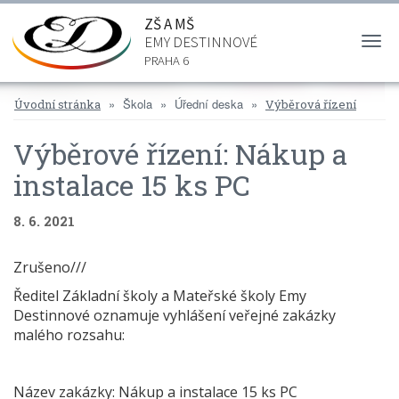
ZŠ A MŠ
EMY DESTINNOVÉ
Togg
navi
PRAHA 6
Škola
Úřední deska
Úvodní stránka
Výběrová řízení
Výběrové řízení: Nákup a
instalace 15 ks PC
8. 6. 2021
Zrušeno///
Ředitel Základní školy a Mateřské školy Emy
Destinnové oznamuje vyhlášení veřejné zakázky
malého rozsahu:
Název zakázky: Nákup a instalace 15 ks PC