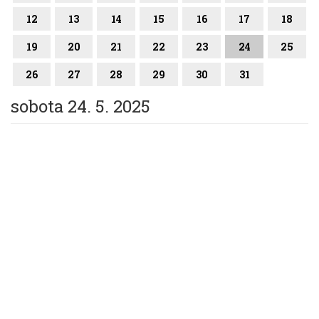
12
13
14
15
16
17
18
19
20
21
22
23
24
25
26
27
28
29
30
31
sobota 24. 5. 2025