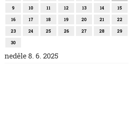
9
10
11
12
13
14
15
16
17
18
19
20
21
22
23
24
25
26
27
28
29
30
neděle 8. 6. 2025