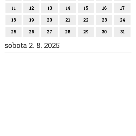
11
12
13
14
15
16
17
18
19
20
21
22
23
24
25
26
27
28
29
30
31
sobota 2. 8. 2025