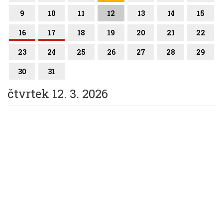
9
10
11
12
13
14
15
16
17
18
19
20
21
22
23
24
25
26
27
28
29
30
31
čtvrtek 12. 3. 2026