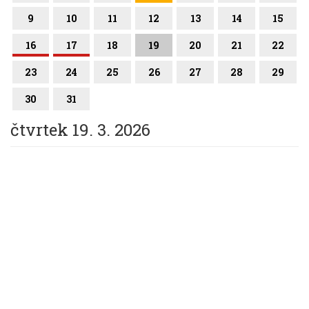
9
10
11
12
13
14
15
16
17
18
19
20
21
22
23
24
25
26
27
28
29
30
31
čtvrtek 19. 3. 2026